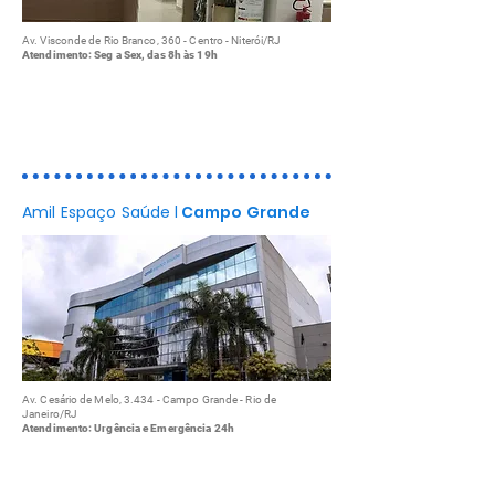
Av. Visconde de Rio Branco, 360 - Centro - Niterói/RJ
Atendimento: Seg a Sex, das 8h às 19h
Consultas médicas
Exames de Imagem
Programas de Saúde
Amil Espaço Saúde
l
Campo Grande
Av. Cesário de Melo, 3.434 - Campo Grande - Rio de
Janeiro/RJ
Atendimento: Urgência e Emergência 24h
Consultas médicas
Exames de Imagem
Programas de Saúde