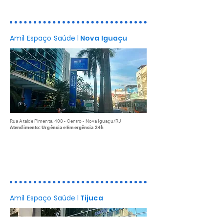
Amil Espaço Saúde
l
Nova Iguaçu
Rua Ataide Pimenta, 408 - Centro - Nova Iguaçu/RJ
Atendimento: Urgência e Emergência 24h
Consultas médicas
Exames de Imagem
Programas de Saúde
Amil Espaço Saúde
l
Tijuca