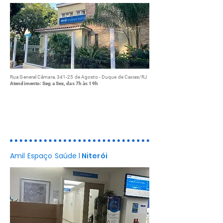
Rua General Câmara, 341-25 de Agosto - Duque de Caxias/RJ
Atendimento: Seg a Sex, das 7h às 19h
Consultas médicas
Exames de Imagem
Programas de Saúde
Amil Espaço Saúde
l
Niterói