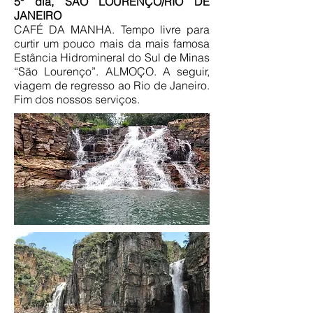
5º dia, SÃO LOURENÇO/RIO DE
JANEIRO
CAFÉ DA MANHA. Tempo livre para
curtir um pouco mais da mais famosa
Estância Hidromineral do Sul de Minas
“São Lourenço”. ALMOÇO. A seguir,
viagem de regresso ao Rio de Janeiro.
Fim dos nossos serviços.