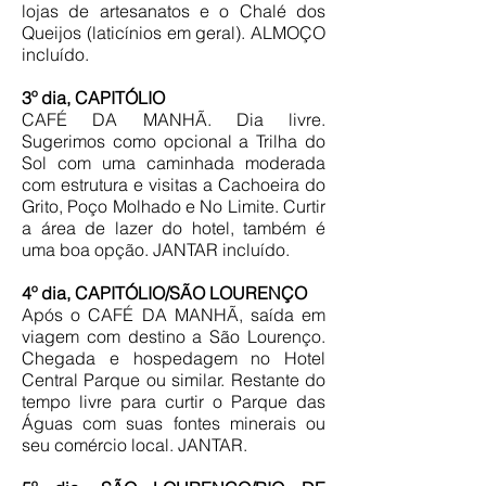
lojas de artesanatos e o Chalé dos
Queijos (laticínios em geral). ALMOÇO
incluído.
3º dia, CAPITÓLIO
CAFÉ DA MANHÃ. Dia livre.
Sugerimos como opcional a Trilha do
Sol com uma caminhada moderada
com estrutura e visitas a Cachoeira do
Grito, Poço Molhado e No Limite. Curtir
a área de lazer do hotel, também é
uma boa opção. JANTAR incluído.
4º dia, CAPITÓLIO/SÃO LOURENÇO
Após o CAFÉ DA MANHÃ, saída em
viagem com destino a São Lourenço.
Chegada e hospedagem no Hotel
Central Parque ou similar. Restante do
tempo livre para curtir o Parque das
Águas com suas fontes minerais ou
seu comércio local. JANTAR.