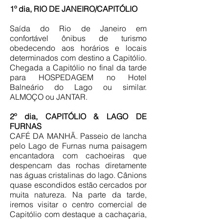
1º dia, RIO DE JANEIRO/CAPITÓLIO
Saída do Rio de Janeiro em
confortável ônibus de turismo
obedecendo aos horários e locais
determinados com destino a Capitólio.
Chegada a Capitólio no final da tarde
para HOSPEDAGEM no Hotel
Balneário do Lago ou similar.
ALMOÇO ou JANTAR.
2º dia, CAPITÓLIO & LAGO DE
FURNAS
CAFÉ DA MANHÃ. Passeio de lancha
pelo Lago de Furnas numa paisagem
encantadora com cachoeiras que
despencam das rochas diretamente
nas águas cristalinas do lago. Cânions
quase escondidos estão cercados por
muita natureza. Na parte da tarde,
iremos visitar o centro comercial de
Capitólio com destaque a cachaçaria,