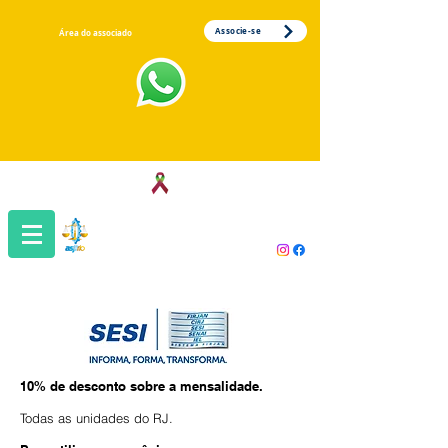
Associe-se
Área do associado
Associação dos Servidores da Justiça
do Trabalho da 1ª Região
10% de desconto sobre a mensalidade.
Todas as unidades do RJ.