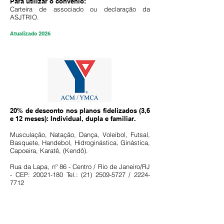
Para utilizar o convênio:
Carteira de associado ou declaração da
ASJTRIO.
Atualizado 2026
20% de desconto nos planos fidelizados (3,6
e 12 meses): Individual, dupla e familiar
.
Musculação, Natação, Dança, Voleibol, Futsal,
Basquete, Handebol, Hidroginástica, Ginástica,
Capoeira, Karatê, (Kendô).
Rua da Lapa, nº 86 - Centro / Rio de Janeiro/RJ
- CEP:
20021-180
Tel.:
(21) 2509-5727
/
2224-
7712