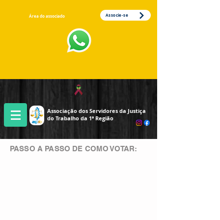
Associe-se
Área do associado
Associação dos Servidores da Justiça
do Trabalho da 1ª Região
PASSO A PASSO DE COMO VOTAR: