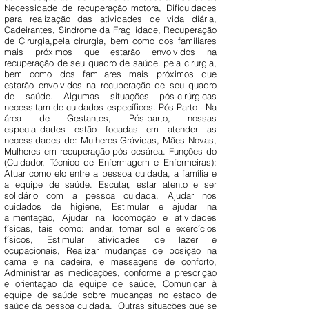
Necessidade de recuperação motora, Dificuldades
para realização das atividades de vida diária,
Cadeirantes, Síndrome da Fragilidade, Recuperação
de Cirurgia,pela cirurgia, bem como dos familiares
mais próximos que estarão envolvidos na
recuperação de seu quadro de saúde. pela cirurgia,
bem como dos familiares mais próximos que
estarão envolvidos na recuperação de seu quadro
de saúde. Algumas situações pós-cirúrgicas
necessitam de cuidados específicos. Pós-Parto - Na
área de Gestantes, Pós-parto, nossas
especialidades estão focadas em atender as
necessidades de: Mulheres Grávidas, Mães Novas,
Mulheres em recuperação pós cesárea. Funções do
(Cuidador, Técnico de Enfermagem e Enfermeiras):
Atuar como elo entre a pessoa cuidada, a família e
a equipe de saúde. Escutar, estar atento e ser
solidário com a pessoa cuidada, Ajudar nos
cuidados de higiene, Estimular e ajudar na
alimentação, Ajudar na locomoção e atividades
físicas, tais como: andar, tomar sol e exercícios
físicos, Estimular atividades de lazer e
ocupacionais, Realizar mudanças de posição na
cama e na cadeira, e massagens de conforto,
Administrar as medicações, conforme a prescrição
e orientação da equipe de saúde, Comunicar à
equipe de saúde sobre mudanças no estado de
saúde da pessoa cuidada, Outras situações que se