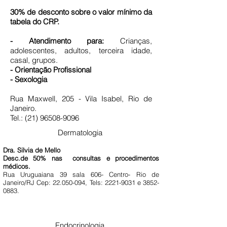
30% de desconto sobre o valor mínimo da
tabela do CRP.
- Atendimento para:
Crianças,
adolescentes, adultos, terceira idade,
casal, grupos.
- Orientação Profissional
- Sexologia
Rua Maxwell, 205 - Vila Isabel, Rio de
Janeiro.
Tel.:
(21) 96508-9096
Dermatologia
Dra. Silvia de Mello
Desc.de 50% nas consultas e procedimentos
médicos.
Rua Uruguaiana 39 sala 606- Centro- Rio de
Janeiro/RJ Cep:
22.050-094
, Tels:
2221-9031
e
3852-
0883
.
Endocrinologia