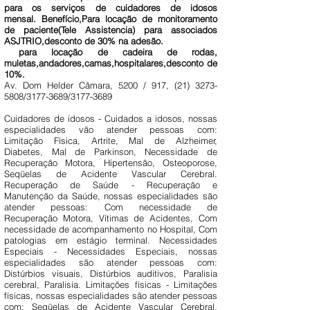
para os serviços de cuidadores de idosos
mensal. Benefício,Para locação de monitoramento
de paciente(Tele Assistencia) para associados
ASJTRIO,desconto de 30% na adesão.
para locação de cadeira de rodas,
muletas,andadores,camas,hospitalares,desconto de
10%.
Av. Dom Helder Câmara, 5200 / 917,
(21) 3273-
5808
/3177-3689/3177-3689
Cuidadores de idosos - Cuidados a idosos, nossas
especialidades vão atender pessoas com:
Limitação Física, Artrite, Mal de Alzheimer,
Diabetes, Mal de Parkinson, Necessidade de
Recuperação Motora, Hipertensão, Osteoporose,
Seqüelas de Acidente Vascular Cerebral.
Recuperação de Saúde - Recuperação e
Manutenção da Saúde, nossas especialidades são
atender pessoas: Com necessidade de
Recuperação Motora, Vítimas de Acidentes, Com
necessidade de acompanhamento no Hospital, Com
patologias em estágio terminal. Necessidades
Especiais - Necessidades Especiais, nossas
especialidades são atender pessoas com:
Distúrbios visuais, Distúrbios auditivos, Paralisia
cerebral, Paralisia. Limitações físicas - Limitações
físicas, nossas especialidades são atender pessoas
com: Seqüelas de Acidente Vascular Cerebral,