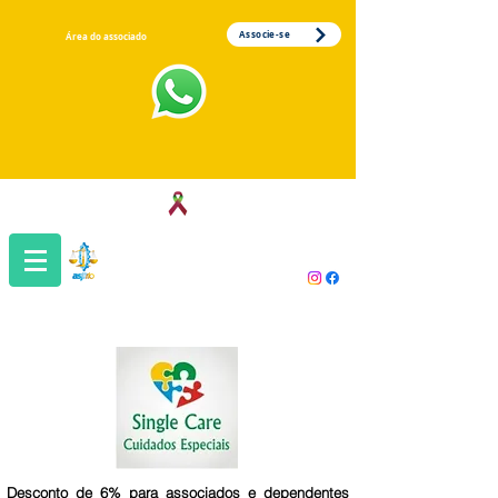
Associe-se
Área do associado
Associação dos Servidores da Justiça
do Trabalho da 1ª Região
Desconto de 6% para associados e dependentes