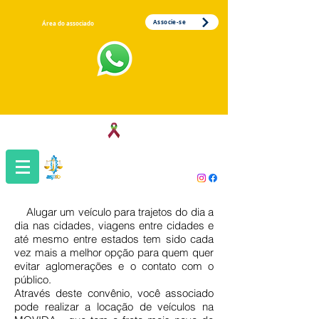
Associe-se
Área do associado
Associação dos Servidores da Justiça
do Trabalho da 1ª Região
Alugar um veículo para trajetos do dia a
dia nas cidades, viagens entre cidades e
até mesmo entre estados tem sido cada
vez mais a melhor opção para quem quer
evitar aglomerações e o contato com o
público.
Através deste convênio, você associado
pode realizar a locação de veículos na