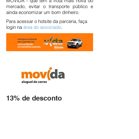
MOVIDA - que tem a frota mais nova do
mercado, evitar o transporte público e
ainda economizar um bom dinheiro.
Para acessar o hotsite da parceria, faça
login na
área do associado
.
13% de desconto
Endereço:
Av. Nilo Peçanha, nº 12 - grupo 417,