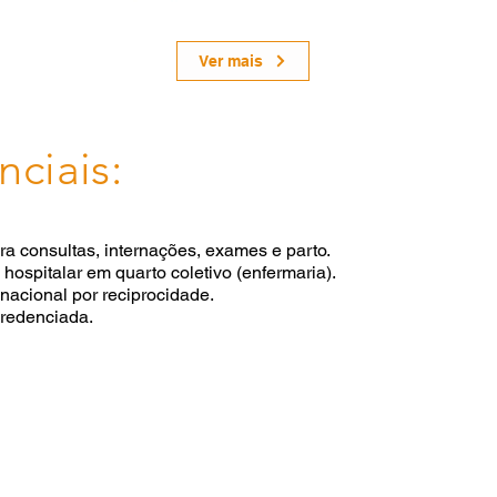
Ver mais
nciais:
ra consultas, internações, exames e parto.
ospitalar em quarto coletivo (enfermaria).
nacional por reciprocidade.
redenciada.