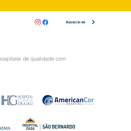
Associe-se
a do associado
Formulários
Convênios
Diretoria
Mais +
hospitalar de qualidade com