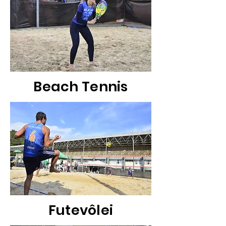
Beach Tennis
Futevôlei