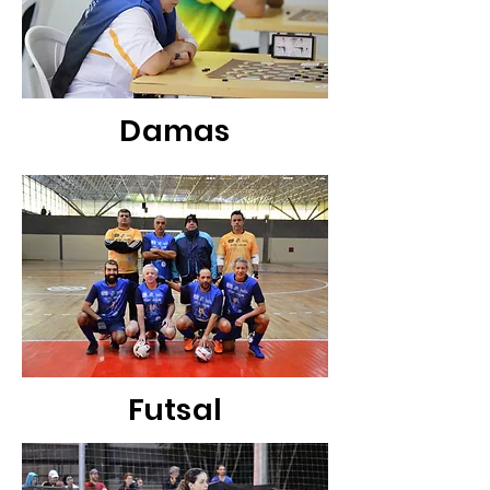
Damas
Futsal